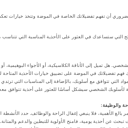
ضروري أن تفهم تفضيلاتك الخاصة في الموضة وتتخذ خيارات ت
ح التي ستساعدك في العثور على الأحذية المناسبة التي تتناسب 
لشخصي. هل تميل إلى الأناقة الكلاسيكية، أو الأجواء البوهيمية، أ
هم تفضيلاتك في الموضة على تضييق خيارات الأحذية المتاحة ل
مواد التي تتوافق مع أسلوبك، بالإضافة إلى المناسبات التي ترتدي ف
 لأسلوبك الشخصي سيشكل أساسًا للعثور على أحذية تتوافق معه ت
حة والوظيفة:
ر بالغ الأهمية، فلا ينبغي إغفال الراحة والوظائف. حدد الأنشطة ا
نت تبحث عن أحذية يومية، فامنح الأولوية للتبطين والدعم والمتانة.