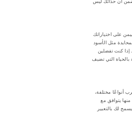
يضمن أن حذائك ليس
يمن على اختياراتك
محايدة مثل الأسود
 إذا كنت تفضلين
 بالحياة التي تضيف
 أنواعًا مختلفة،
منها يتوافق مع
سمح لك بالتعبير