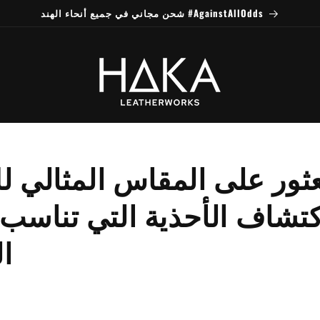
شحن مجاني في جميع أنحاء الهند #AgainstAllOdds
عثور على المقاس المثالي لك
كتشاف الأحذية التي تناسب
ا