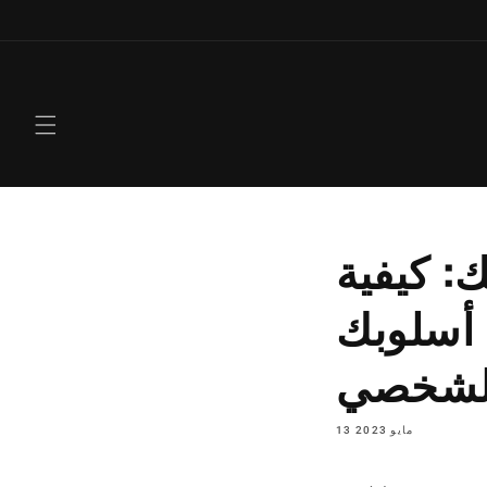
انتقل
إلى
المحتوى
: كيفية
 أسلوبك
لشخصي
13 مايو 2023