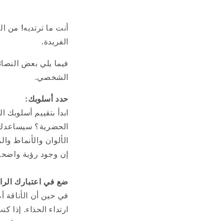
أنت ما ترتديه!
من ال
الفريدة.
فيما يلي بعض النصائ
الشخصي.
حدد أسلوبك:
ابدأ بتقييم أسلوبك ا
الحضرية؟ سيساعدك ف
الألوان والأنماط وال
إن وجود رؤية واضحة
ضع في اعتبارك الرا
في حين أن الأناقة أم
ارتداء الحذاء. إذا ك