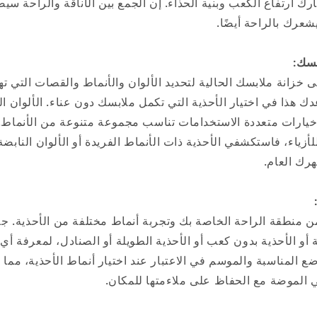
ك ارتفاع الكعب وبنية الحذاء. إن الجمع بين الأناقة والراحة س
يشعرك بالراحة أيضًا.
بسك:
خزانة ملابسك الحالية لتحديد الألوان والأنماط والقصات التي ته
 هذا في اختيار الأحذية التي تكمل ملابسك دون عناء. الألوان ال
ي خيارات متعددة الاستخدامات تناسب مجموعة متنوعة من الأنماط.
أزياء، فاستكشفي الأحذية ذات الأنماط الفريدة أو الألوان النابضة
رك العام.
 منطقة الراحة الخاصة بك وتجربة أنماط مختلفة من الأحذية. جرب
 أو الأحذية بدون كعب أو الأحذية الطويلة أو الصنادل، لمعرفة أي 
المناسبة والموسم في الاعتبار عند اختيار أنماط الأحذية، مما ي
الموضة مع الحفاظ على ملاءمتها للمكان.