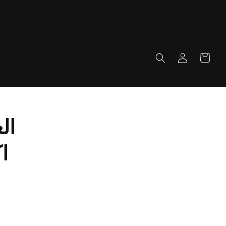
تسجيل
العربة
الدخول
ال
ا