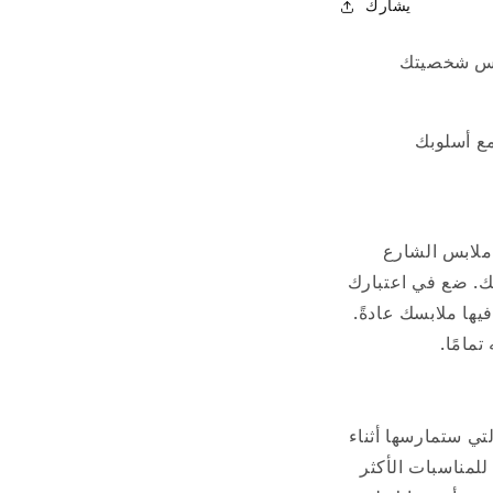
يشارك
عكس شخصيتك
مع أسلوبك
و ملابس الشارع
ك. ضع في اعتبارك
يها ملابسك عادةً.
مامًا.
لتي ستمارسها أثناء
 للمناسبات الأكثر